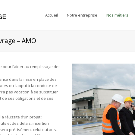
Accueil
Notre entreprise
Nos métiers
uvrage – AMO
e pour l’aider au remplissage des
tance dans la mise en place des
tudes ou l’appui à la conduite de
 n’a pas vocation à se substituer
 de ses obligations et de ses
la réussite d’un projet :
ûts et des délais, insertion
é sera précisément celui qui aura