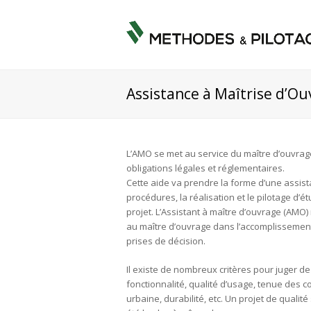
Assistance à Maîtrise d’O
L’AMO se met au service du maître d’ouvrag
obligations légales et réglementaires.
Cette aide va prendre la forme d’une assis
procédures, la réalisation et le pilotage d’é
projet. L’Assistant à maître d’ouvrage (AMO)
au maître d’ouvrage dans l’accomplissement
prises de décision.
Il existe de nombreux critères pour juger de 
fonctionnalité, qualité d’usage, tenue des co
urbaine, durabilité, etc. Un projet de qualit