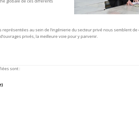
e globale de ces différents
es représentées au sein de l’ingénierie du secteur privé nous semblent de 
’ouvrages privés, la meilleure voie pour y parvenir.
iées sont :
e)