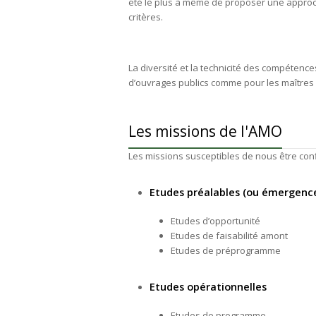
été le plus à même de proposer une approch
critères.
La diversité et la technicité des compétenc
d’ouvrages publics comme pour les maîtres d
Les missions de l'AMO
Les missions susceptibles de nous être conf
Etudes préalables (ou émergenc
Etudes d’opportunité
Etudes de faisabilité amont
Etudes de préprogramme
Etudes opérationnelles
Etudes de programme